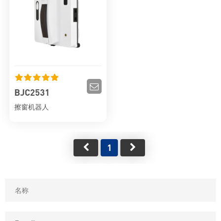
BJC2531
擦窗机器人
1