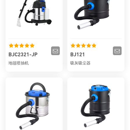
BJC2321-JP
BJ121
地毯喷抽机
吸灰吸尘器