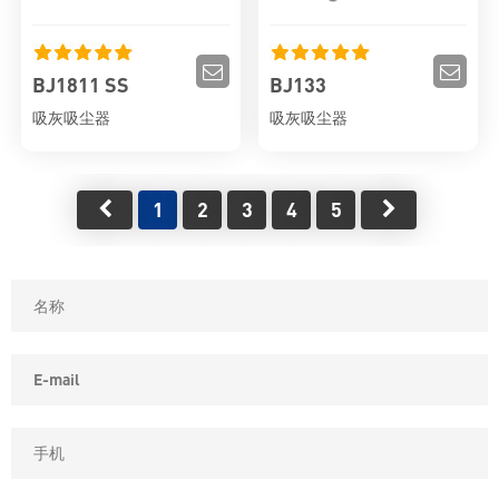
BJ1811 SS
BJ133
吸灰吸尘器
吸灰吸尘器
1
2
3
4
5